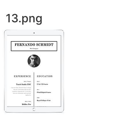
13.png